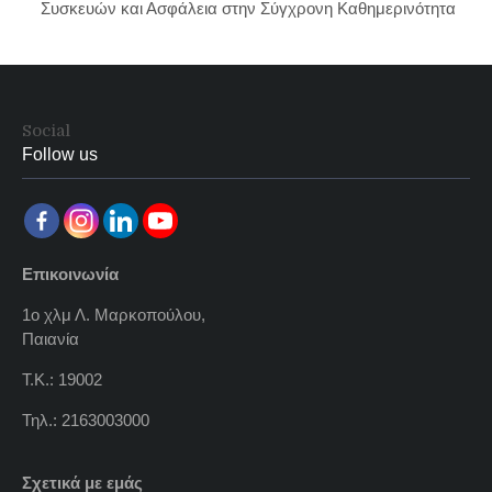
Συσκευών και Ασφάλεια στην Σύγχρονη Καθημερινότητα
Social
Follow us
Επικοινωνία
1ο χλμ Λ. Μαρκοπούλου,
Παιανία
Τ.Κ.: 19002
Τηλ.: 2163003000
Σχετικά με εμάς