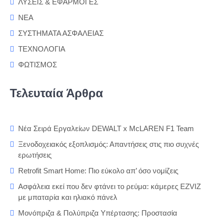
ΛΥΣΕΙΣ & ΕΦΑΡΜΟΓΕΣ
ΝΕΑ
ΣΥΣΤΗΜΑΤΑ ΑΣΦΑΛΕΙΑΣ
ΤΕΧΝΟΛΟΓΙΑ
ΦΩΤΙΣΜΟΣ
Τελευταία Άρθρα
Νέα Σειρά Εργαλείων DEWALT x McLAREN F1 Team
Ξενοδοχειακός εξοπλισμός: Απαντήσεις στις πιο συχνές
ερωτήσεις
Retrofit Smart Home: Πιο εύκολο απ’ όσο νομίζεις
Ασφάλεια εκεί που δεν φτάνει το ρεύμα: κάμερες EZVIZ
με μπαταρία και ηλιακό πάνελ
Μονόπριζα & Πολύπριζα Υπέρτασης: Προστασία