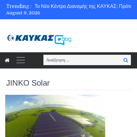
Trending :
August 9, 2026
Ασφάλεια στο Διαδίκτυο για όλους!
Search
Searc
for:
JINKO Solar