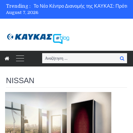
Trending :
August 7, 2026
Ασφάλεια στο Διαδίκτυο για όλους!
Search
Searc
for:
NISSAN