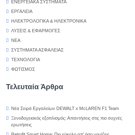
ΕΝΕΡΓΕΙΑΚΑ ΣΥΣΤΗΜΑΤΑ
ΕΡΓΑΛΕΙΑ
ΗΛΕΚΤΡΟΛΟΓΙΚΑ & ΗΛΕΚΤΡΟΝΙΚΑ
ΛΥΣΕΙΣ & ΕΦΑΡΜΟΓΕΣ
ΝΕΑ
ΣΥΣΤΗΜΑΤΑ ΑΣΦΑΛΕΙΑΣ
ΤΕΧΝΟΛΟΓΙΑ
ΦΩΤΙΣΜΟΣ
Τελευταία Άρθρα
Νέα Σειρά Εργαλείων DEWALT x McLAREN F1 Team
Ξενοδοχειακός εξοπλισμός: Απαντήσεις στις πιο συχνές
ερωτήσεις
Retrofit Smart Home: Πιο εύκολο απ’ όσο νομίζεις