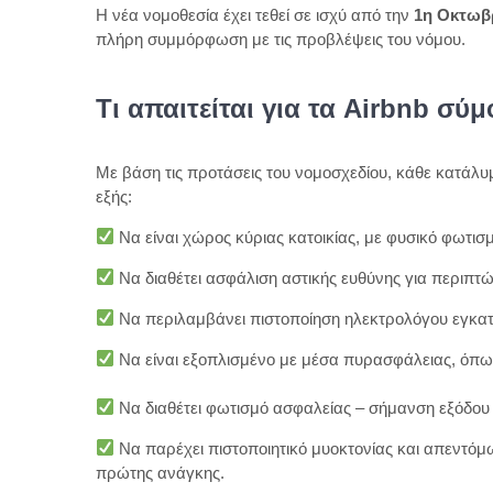
Η νέα νομοθεσία έχει τεθεί σε ισχύ από την
1η Οκτωβ
πλήρη συμμόρφωση με τις προβλέψεις του νόμου.
Τι απαιτείται για τα Airbnb σ
Με βάση τις προτάσεις του νομοσχεδίου, κάθε κατάλυ
εξής:
Να είναι χώρος κύριας κατοικίας, με φυσικό φωτισ
Να διαθέτει ασφάλιση αστικής ευθύνης για περιπτ
Να περιλαμβάνει πιστοποίηση ηλεκτρολόγου εγκατα
Να είναι εξοπλισμένο με μέσα πυρασφάλειας, όπω
Να διαθέτει φωτισμό ασφαλείας – σήμανση εξόδου
Να παρέχει πιστοποιητικό μυοκτονίας και απεντό
πρώτης ανάγκης.