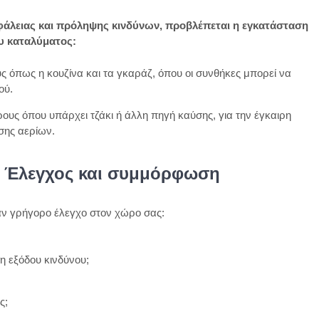
φάλειας και πρόληψης κινδύνων, προβλέπεται η εγκατάσταση
υ καταλύματος:
 όπως η κουζίνα και τα γκαράζ, όπου οι συνθήκες μπορεί να
ού.
ους όπου υπάρχει τζάκι ή άλλη πηγή καύσης, για την έγκαιρη
σης αερίων.
 – Έλεγχος και συμμόρφωση
έναν γρήγορο έλεγχο στον χώρο σας:
η εξόδου κινδύνου;
ς;