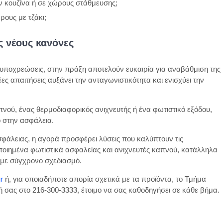
ν κουζίνα ή σε χώρους στάθμευσης;
ρους με τζάκι;
 νέους κανόνες
 υποχρεώσεις, στην πράξη αποτελούν ευκαιρία για αναβάθμιση της
 απαιτήσεις αυξάνει την ανταγωνιστικότητα και ενισχύει την
πνού, ένας θερμοδιαφορικός ανιχνευτής ή ένα φωτιστικό εξόδου,
ο στην ασφάλεια.
φάλειας, η αγορά προσφέρει λύσεις που καλύπτουν τις
οποιημένα φωτιστικά ασφαλείας και ανιχνευτές καπνού, κατάλληλα
 με σύγχρονο σχεδιασμό.
r
ή, για οποιαδήποτε απορία σχετικά με τα προϊόντα, το Τμήμα
 σας στο 216-300-3333, έτοιμο να σας καθοδηγήσει σε κάθε βήμα.