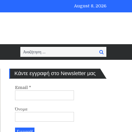
August 8, 2026
Search
Search
for:
Κάντε εγγραφή στο Newsletter μας
Email
*
Όνομα