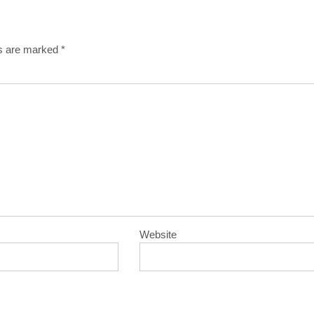
ds are marked
*
Website