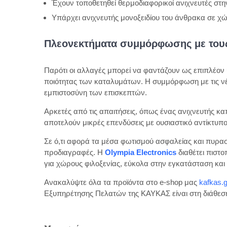
Έχουν τοποθετηθεί θερμοδιαφορικοί ανιχνευτές στη
Υπάρχει ανιχνευτής μονοξειδίου του άνθρακα σε χώ
Πλεονεκτήματα συμμόρφωσης με τους
Παρότι οι αλλαγές μπορεί να φαντάζουν ως επιπλέον
ποιότητας των καταλυμάτων. Η συμμόρφωση με τις νέες
εμπιστοσύνη των επισκεπτών.
Αρκετές από τις απαιτήσεις, όπως ένας ανιχνευτής κα
αποτελούν μικρές επενδύσεις με ουσιαστικό αντίκτυπ
Σε ό,τι αφορά τα μέσα φωτισμού ασφαλείας και πυρασ
προδιαγραφές. Η
Olympia Electronics
διαθέτει πιστ
για χώρους φιλοξενίας, εύκολα στην εγκατάσταση και
Ανακαλύψτε όλα τα προϊόντα στο e-shop μας
kafkas.g
Εξυπηρέτησης Πελατών της ΚΑΥΚΑΣ είναι στη διάθεσή