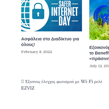
Ασφάλεια στο Διαδίκτυο για
όλους!
Εξοικονό
February 8, 2022
το Beneff
«πράσινη
July 12, 20
Post
Έξυπνος έλεγχος φωτισμού με Wi-Fi ρελέ
navigation
EZVIZ