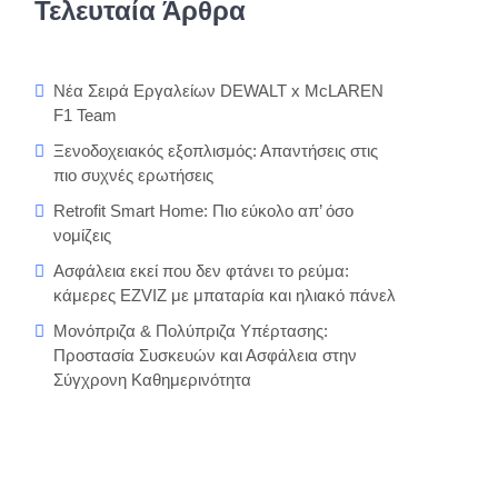
Τελευταία Άρθρα
Νέα Σειρά Εργαλείων DEWALT x McLAREN
F1 Team
Ξενοδοχειακός εξοπλισμός: Απαντήσεις στις
πιο συχνές ερωτήσεις
Retrofit Smart Home: Πιο εύκολο απ’ όσο
νομίζεις
Ασφάλεια εκεί που δεν φτάνει το ρεύμα:
κάμερες EZVIZ με μπαταρία και ηλιακό πάνελ
Μονόπριζα & Πολύπριζα Υπέρτασης:
Προστασία Συσκευών και Ασφάλεια στην
Σύγχρονη Καθημερινότητα