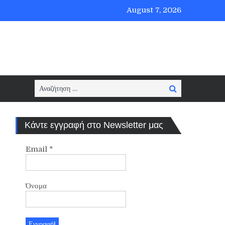
August 7, 2026
Search
Search
for:
Κάντε εγγραφή στο Newsletter μας
Email
*
Όνομα