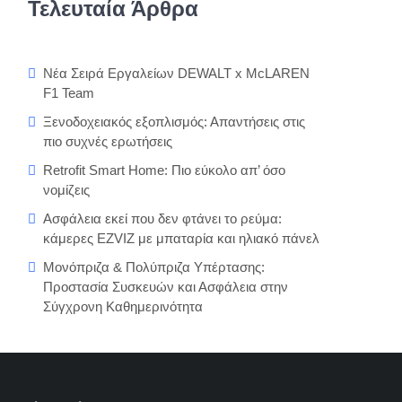
Τελευταία Άρθρα
Νέα Σειρά Εργαλείων DEWALT x McLAREN
F1 Team
Ξενοδοχειακός εξοπλισμός: Απαντήσεις στις
πιο συχνές ερωτήσεις
Retrofit Smart Home: Πιο εύκολο απ’ όσο
νομίζεις
Ασφάλεια εκεί που δεν φτάνει το ρεύμα:
κάμερες EZVIZ με μπαταρία και ηλιακό πάνελ
Μονόπριζα & Πολύπριζα Υπέρτασης:
Προστασία Συσκευών και Ασφάλεια στην
Σύγχρονη Καθημερινότητα