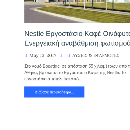
Nestlé Εργοστάσιο Καφέ Οινόφυτα
Ενεργειακή αναβάθμιση φωτισμο
May 12, 2017
ΛΥΣΕΙΣ & ΕΦΑΡΜΟΓΕΣ
Στο νομό Βοιωτίας, σε απόσταση 55 χιλιομέτρων από 
Αθήνα, βρίσκεται το Εργοστάσιο Καφέ της Nestlé. Το
εργοστάσιο αποτελείται από…
Διάβασε περισσότερα…