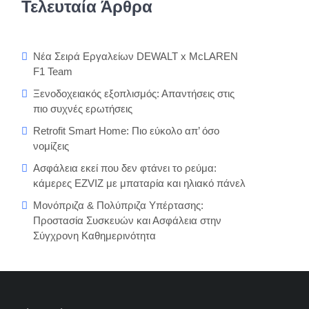
Τελευταία Άρθρα
Νέα Σειρά Εργαλείων DEWALT x McLAREN
F1 Team
Ξενοδοχειακός εξοπλισμός: Απαντήσεις στις
πιο συχνές ερωτήσεις
Retrofit Smart Home: Πιο εύκολο απ’ όσο
νομίζεις
Ασφάλεια εκεί που δεν φτάνει το ρεύμα:
κάμερες EZVIZ με μπαταρία και ηλιακό πάνελ
Μονόπριζα & Πολύπριζα Υπέρτασης:
Προστασία Συσκευών και Ασφάλεια στην
Σύγχρονη Καθημερινότητα