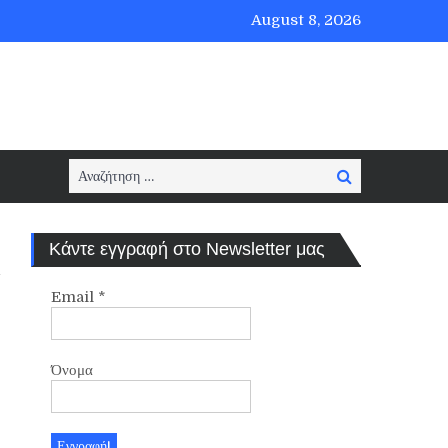
August 8, 2026
Search
Search
for:
Κάντε εγγραφή στο Newsletter μας
Email
*
Όνομα