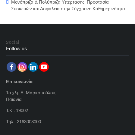
Μονόπριζα & Πολύπριζα Υπέρτασης: Προστασία
Συσκευών και Ασφάλεια στην Σύγχρονη Καθημερινότητα
Social
Follow us
Επικοινωνία
1ο χλμ Λ. Μαρκοπούλου,
Παιανία
Τ.Κ.: 19002
Τηλ.: 2163003000