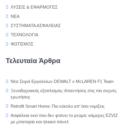
ΛΥΣΕΙΣ & ΕΦΑΡΜΟΓΕΣ
ΝΕΑ
ΣΥΣΤΗΜΑΤΑ ΑΣΦΑΛΕΙΑΣ
ΤΕΧΝΟΛΟΓΙΑ
ΦΩΤΙΣΜΟΣ
Τελευταία Άρθρα
Νέα Σειρά Εργαλείων DEWALT x McLAREN F1 Team
Ξενοδοχειακός εξοπλισμός: Απαντήσεις στις πιο συχνές
ερωτήσεις
Retrofit Smart Home: Πιο εύκολο απ’ όσο νομίζεις
Ασφάλεια εκεί που δεν φτάνει το ρεύμα: κάμερες EZVIZ
με μπαταρία και ηλιακό πάνελ