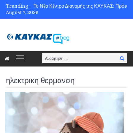
Trending :
August 7, 2026
Ασφάλεια στο Διαδίκτυο για όλους!
Search
Searc
for:
ηλεκτρικη θερμανση