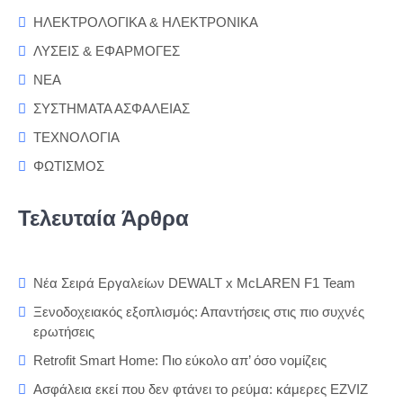
ΗΛΕΚΤΡΟΛΟΓΙΚΑ & ΗΛΕΚΤΡΟΝΙΚΑ
ΛΥΣΕΙΣ & ΕΦΑΡΜΟΓΕΣ
ΝΕΑ
ΣΥΣΤΗΜΑΤΑ ΑΣΦΑΛΕΙΑΣ
ΤΕΧΝΟΛΟΓΙΑ
ΦΩΤΙΣΜΟΣ
Τελευταία Άρθρα
Νέα Σειρά Εργαλείων DEWALT x McLAREN F1 Team
Ξενοδοχειακός εξοπλισμός: Απαντήσεις στις πιο συχνές
ερωτήσεις
Retrofit Smart Home: Πιο εύκολο απ’ όσο νομίζεις
Ασφάλεια εκεί που δεν φτάνει το ρεύμα: κάμερες EZVIZ