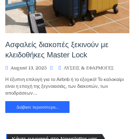
Ασφαλείς διακοπές ξεκινούν με
κλειδοθήκες Master Lock
August 13, 2025
ΛΥΣΕΙΣ & ΕΦΑΡΜΟΓΕΣ
Η έξυπνη επιλογή για το Airbnb ή το εξοχικό! Το καλοκαίρι
είναι η εποχή της ξεγνοιασιάς, των διακοπών, των
αποδράσεων…
Διάβασε περισσότερα…
Κάντε εγγραφή στο Newsletter μας