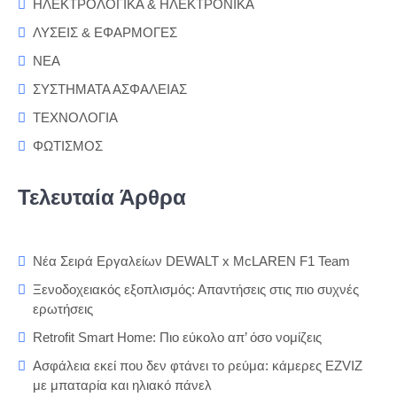
ΗΛΕΚΤΡΟΛΟΓΙΚΑ & ΗΛΕΚΤΡΟΝΙΚΑ
ΛΥΣΕΙΣ & ΕΦΑΡΜΟΓΕΣ
ΝΕΑ
ΣΥΣΤΗΜΑΤΑ ΑΣΦΑΛΕΙΑΣ
ΤΕΧΝΟΛΟΓΙΑ
ΦΩΤΙΣΜΟΣ
Τελευταία Άρθρα
Νέα Σειρά Εργαλείων DEWALT x McLAREN F1 Team
Ξενοδοχειακός εξοπλισμός: Απαντήσεις στις πιο συχνές
ερωτήσεις
Retrofit Smart Home: Πιο εύκολο απ’ όσο νομίζεις
Ασφάλεια εκεί που δεν φτάνει το ρεύμα: κάμερες EZVIZ
με μπαταρία και ηλιακό πάνελ