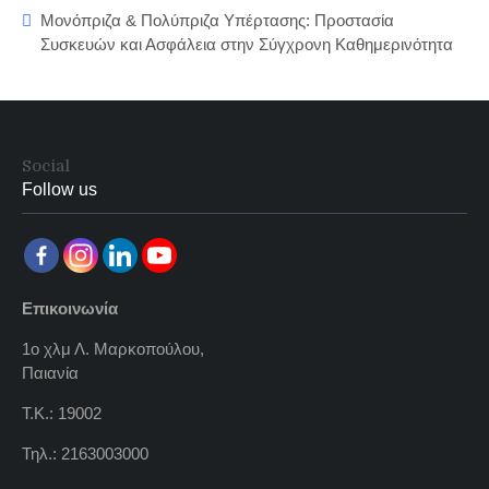
Μονόπριζα & Πολύπριζα Υπέρτασης: Προστασία
Συσκευών και Ασφάλεια στην Σύγχρονη Καθημερινότητα
Social
Follow us
Επικοινωνία
1ο χλμ Λ. Μαρκοπούλου,
Παιανία
Τ.Κ.: 19002
Τηλ.: 2163003000