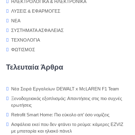
ΗΛΕΚΤΡΟΛΟΓΙΚΑ & ΗΛΕΚΤΡΟΝΙΚΑ
ΛΥΣΕΙΣ & ΕΦΑΡΜΟΓΕΣ
ΝΕΑ
ΣΥΣΤΗΜΑΤΑ ΑΣΦΑΛΕΙΑΣ
ΤΕΧΝΟΛΟΓΙΑ
ΦΩΤΙΣΜΟΣ
Τελευταία Άρθρα
Νέα Σειρά Εργαλείων DEWALT x McLAREN F1 Team
Ξενοδοχειακός εξοπλισμός: Απαντήσεις στις πιο συχνές
ερωτήσεις
Retrofit Smart Home: Πιο εύκολο απ’ όσο νομίζεις
Ασφάλεια εκεί που δεν φτάνει το ρεύμα: κάμερες EZVIZ
με μπαταρία και ηλιακό πάνελ