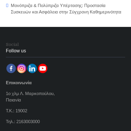
Μονόπριζα & Πολύπριζα Υπέρτασης: Προστασία
Συσκευών και Ασφάλεια στην Σύγχρονη Καθημερινότητα
Social
Follow us
Επικοινωνία
1ο χλμ Λ. Μαρκοπούλου,
Παιανία
Τ.Κ.: 19002
Τηλ.: 2163003000