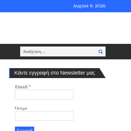
August 9, 2026
Search
Search
for:
Κάντε εγγραφή στο Newsletter μας
Email
*
Όνομα