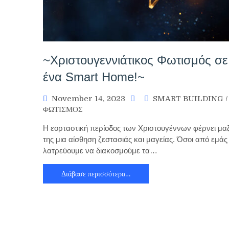
~Χριστουγεννιάτικος Φωτισμός σε
ένα Smart Home!~
November 14, 2023
SMART BUILDING
/
ΦΩΤΙΣΜΟΣ
Η εορταστική περίοδος των Χριστουγέννων φέρνει μαζ
της μια αίσθηση ζεστασιάς και μαγείας. Όσοι από εμάς
λατρεύουμε να διακοσμούμε τα…
Διάβασε περισσότερα…