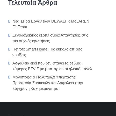
Τελευταία Άρθρα
Νέα Σειρά Εργαλείων DEWALT x McLAREN
F1 Team
Ξενοδοχειακός εξοπλισμός: Απαντήσεις στις
πιο συχνές ερωτήσεις
Retrofit Smart Home: Πιο εύκολο απ’ όσο
νομίζεις
Ασφάλεια εκεί που δεν φτάνει το ρεύμα:
κάμερες EZVIZ με μπαταρία και ηλιακό πάνελ
Μονόπριζα & Πολύπριζα Υπέρτασης:
Προστασία Συσκευών και Ασφάλεια στην
Σύγχρονη Καθημερινότητα