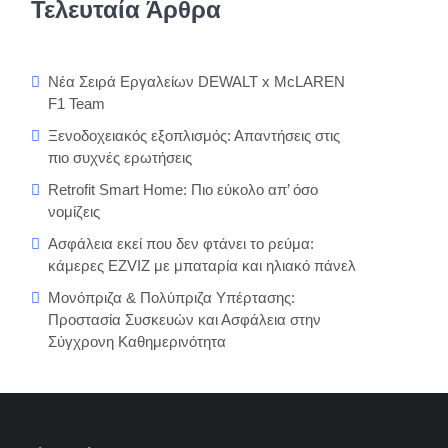
Τελευταία Άρθρα
Νέα Σειρά Εργαλείων DEWALT x McLAREN
F1 Team
Ξενοδοχειακός εξοπλισμός: Απαντήσεις στις
πιο συχνές ερωτήσεις
Retrofit Smart Home: Πιο εύκολο απ’ όσο
νομίζεις
Ασφάλεια εκεί που δεν φτάνει το ρεύμα:
κάμερες EZVIZ με μπαταρία και ηλιακό πάνελ
Μονόπριζα & Πολύπριζα Υπέρτασης:
Προστασία Συσκευών και Ασφάλεια στην
Σύγχρονη Καθημερινότητα