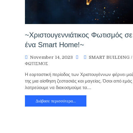
~Χριστουγεννιάτικος Φωτισμός σε
ένα Smart Home!~
November 14, 2023
SMART BUILDING
/
ΦΩΤΙΣΜΟΣ
Η εορταστική περίοδος των Χριστουγέννων φέρνει μαζ
της μια αίσθηση ζεστασιάς και μαγείας. Όσοι από εμάς
λατρεύουμε να διακοσμούμε τα…
Διάβασε περισσότερα…