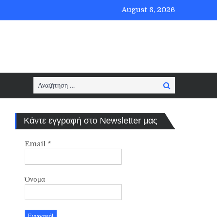
August 8, 2026
Search
Search
for:
Κάντε εγγραφή στο Newsletter μας
Email
*
Όνομα