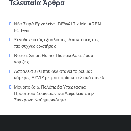
Τελευταία Άρθρα
Νέα Σειρά Εργαλείων DEWALT x McLAREN
F1 Team
Ξενοδοχειακός εξοπλισμός: Απαντήσεις στις
πιο συχνές ερωτήσεις
Retrofit Smart Home: Πιο εύκολο απ’ όσο
νομίζεις
Ασφάλεια εκεί που δεν φτάνει το ρεύμα:
κάμερες EZVIZ με μπαταρία και ηλιακό πάνελ
Μονόπριζα & Πολύπριζα Υπέρτασης:
Προστασία Συσκευών και Ασφάλεια στην
Σύγχρονη Καθημερινότητα