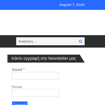
August 7, 2026
Search
Search
for:
Κάντε εγγραφή στο Newsletter μας
Email
*
Όνομα