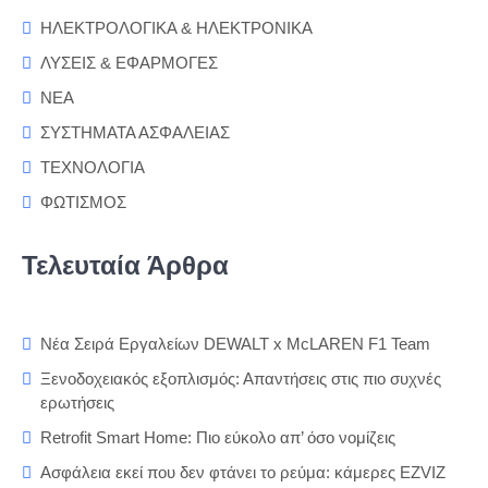
ΗΛΕΚΤΡΟΛΟΓΙΚΑ & ΗΛΕΚΤΡΟΝΙΚΑ
ΛΥΣΕΙΣ & ΕΦΑΡΜΟΓΕΣ
ΝΕΑ
ΣΥΣΤΗΜΑΤΑ ΑΣΦΑΛΕΙΑΣ
ΤΕΧΝΟΛΟΓΙΑ
ΦΩΤΙΣΜΟΣ
Τελευταία Άρθρα
Νέα Σειρά Εργαλείων DEWALT x McLAREN F1 Team
Ξενοδοχειακός εξοπλισμός: Απαντήσεις στις πιο συχνές
ερωτήσεις
Retrofit Smart Home: Πιο εύκολο απ’ όσο νομίζεις
Ασφάλεια εκεί που δεν φτάνει το ρεύμα: κάμερες EZVIZ