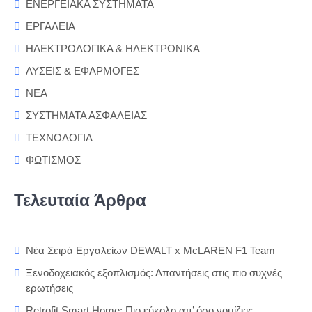
ΕΝΕΡΓΕΙΑΚΑ ΣΥΣΤΗΜΑΤΑ
ΕΡΓΑΛΕΙΑ
ΗΛΕΚΤΡΟΛΟΓΙΚΑ & ΗΛΕΚΤΡΟΝΙΚΑ
ΛΥΣΕΙΣ & ΕΦΑΡΜΟΓΕΣ
ΝΕΑ
ΣΥΣΤΗΜΑΤΑ ΑΣΦΑΛΕΙΑΣ
ΤΕΧΝΟΛΟΓΙΑ
ΦΩΤΙΣΜΟΣ
Τελευταία Άρθρα
Νέα Σειρά Εργαλείων DEWALT x McLAREN F1 Team
Ξενοδοχειακός εξοπλισμός: Απαντήσεις στις πιο συχνές
ερωτήσεις
Retrofit Smart Home: Πιο εύκολο απ’ όσο νομίζεις