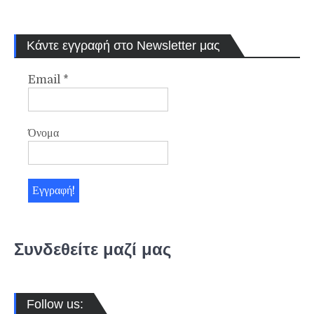
Κάντε εγγραφή στο Newsletter μας
Email
*
Όνομα
Συνδεθείτε μαζί μας
Follow us: