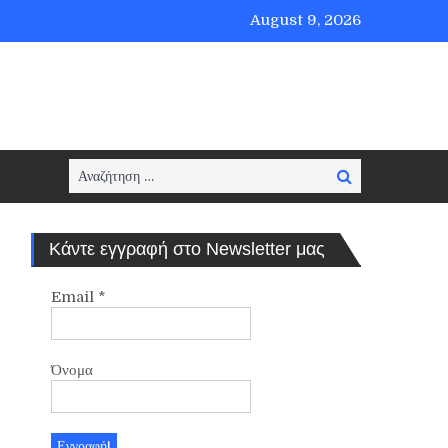
August 9, 2026
Search
Search
for:
Κάντε εγγραφή στο Newsletter μας
Email
*
Όνομα