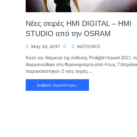
Nέες σειρές HMI DIGITAL – HMI
STUDIO από την OSRAM
May 22, 2017
ΦΩΤΙΣΜΟΣ
Κατά την διάρκεια της έκθεσης Prolight+Sound 2017, π
διοργανώθηκε στη Φρανκφούρτη από 4 έως 7 Απριλίο
παρουσιάστηκαν 2 νέες σειρές…
Διάβασε περισσότερα…