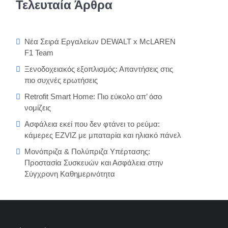
Τελευταία Άρθρα
Νέα Σειρά Εργαλείων DEWALT x McLAREN
F1 Team
Ξενοδοχειακός εξοπλισμός: Απαντήσεις στις
πιο συχνές ερωτήσεις
Retrofit Smart Home: Πιο εύκολο απ’ όσο
νομίζεις
Ασφάλεια εκεί που δεν φτάνει το ρεύμα:
κάμερες EZVIZ με μπαταρία και ηλιακό πάνελ
Μονόπριζα & Πολύπριζα Υπέρτασης:
Προστασία Συσκευών και Ασφάλεια στην
Σύγχρονη Καθημερινότητα