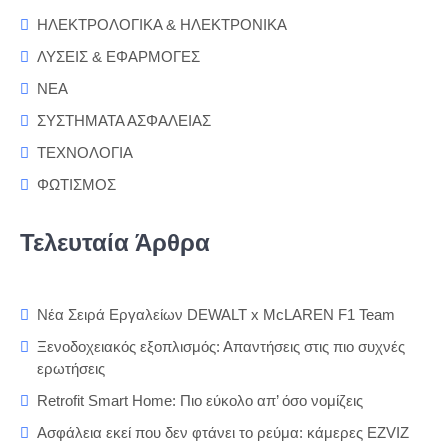
ΗΛΕΚΤΡΟΛΟΓΙΚΑ & ΗΛΕΚΤΡΟΝΙΚΑ
ΛΥΣΕΙΣ & ΕΦΑΡΜΟΓΕΣ
ΝΕΑ
ΣΥΣΤΗΜΑΤΑ ΑΣΦΑΛΕΙΑΣ
ΤΕΧΝΟΛΟΓΙΑ
ΦΩΤΙΣΜΟΣ
Τελευταία Άρθρα
Νέα Σειρά Εργαλείων DEWALT x McLAREN F1 Team
Ξενοδοχειακός εξοπλισμός: Απαντήσεις στις πιο συχνές
ερωτήσεις
Retrofit Smart Home: Πιο εύκολο απ’ όσο νομίζεις
Ασφάλεια εκεί που δεν φτάνει το ρεύμα: κάμερες EZVIZ