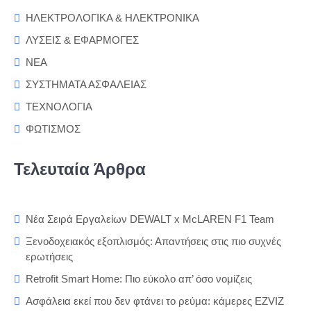
ΗΛΕΚΤΡΟΛΟΓΙΚΑ & ΗΛΕΚΤΡΟΝΙΚΑ
ΛΥΣΕΙΣ & ΕΦΑΡΜΟΓΕΣ
ΝΕΑ
ΣΥΣΤΗΜΑΤΑ ΑΣΦΑΛΕΙΑΣ
ΤΕΧΝΟΛΟΓΙΑ
ΦΩΤΙΣΜΟΣ
Τελευταία Άρθρα
Νέα Σειρά Εργαλείων DEWALT x McLAREN F1 Team
Ξενοδοχειακός εξοπλισμός: Απαντήσεις στις πιο συχνές
ερωτήσεις
Retrofit Smart Home: Πιο εύκολο απ’ όσο νομίζεις
Ασφάλεια εκεί που δεν φτάνει το ρεύμα: κάμερες EZVIZ