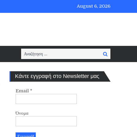
August 6, 2026
Search
Search
for:
Κάντε εγγραφή στο Newsletter μας
Email
*
Όνομα