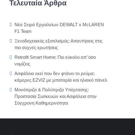
Τελευταία Άρθρα
Νέα Σειρά Εργαλείων DEWALT x McLAREN
F1 Team
Ξενοδοχειακός εξοπλισμός: Απαντήσεις στις
πιο συχνές ερωτήσεις
Retrofit Smart Home: Πιο εύκολο απ’ όσο
νομίζεις
Ασφάλεια εκεί που δεν φτάνει το ρεύμα:
κάμερες EZVIZ με μπαταρία και ηλιακό πάνελ
Μονόπριζα & Πολύπριζα Υπέρτασης:
Προστασία Συσκευών και Ασφάλεια στην
Σύγχρονη Καθημερινότητα