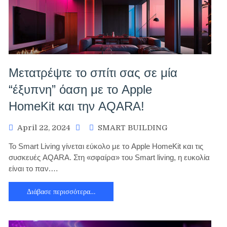
Μετατρέψτε το σπίτι σας σε μία
“έξυπνη” όαση με το Apple
HomeKit και την AQARA!
April 22, 2024
SMART BUILDING
Το Smart Living γίνεται εύκολο με το Apple HomeKit και τις
συσκευές AQARA. Στη «σφαίρα» του Smart living, η ευκολία
είναι το παν.…
Διάβασε περισσότερα…