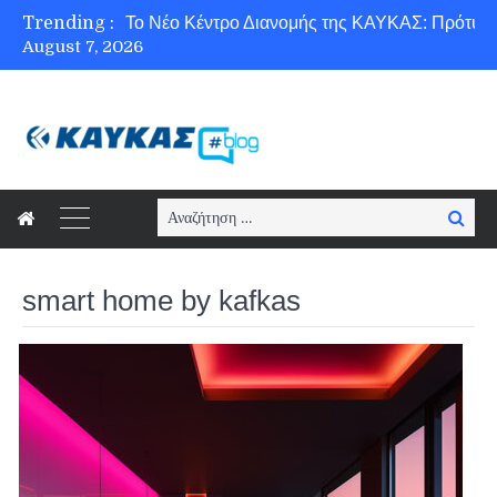
Trending :
August 7, 2026
Ασφάλεια στο Διαδίκτυο για όλους!
Search
Searc
for:
smart home by kafkas