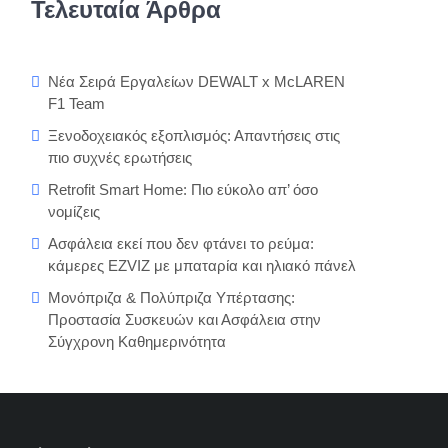
Τελευταία Άρθρα
Νέα Σειρά Εργαλείων DEWALT x McLAREN
F1 Team
Ξενοδοχειακός εξοπλισμός: Απαντήσεις στις
πιο συχνές ερωτήσεις
Retrofit Smart Home: Πιο εύκολο απ’ όσο
νομίζεις
Ασφάλεια εκεί που δεν φτάνει το ρεύμα:
κάμερες EZVIZ με μπαταρία και ηλιακό πάνελ
Μονόπριζα & Πολύπριζα Υπέρτασης:
Προστασία Συσκευών και Ασφάλεια στην
Σύγχρονη Καθημερινότητα