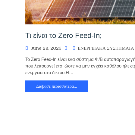
Τι είναι το Zero Feed-In;
June 26, 2025
ΕΝΕΡΓΕΙΑΚΑ ΣΥΣΤΗΜΑΤΑ
Το Zero Feed-In είναι ένα σύστημα Φ/Β αυτοπαραγωγ
που λειτουργεί έτσι ώστε να μην εγχέει καθόλου ηλεκτ
ενέργεια στο δίκτυο.Η…
Διάβασε περισσότερα…