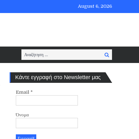
August 6, 2026
Search
Search
for:
Κάντε εγγραφή στο Newsletter μας
Email
*
Όνομα