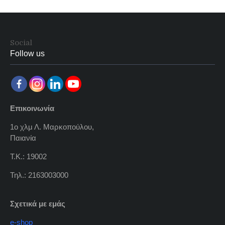
Social
Follow us
Επικοινωνία
1ο χλμ Λ. Μαρκοπούλου,
Παιανία
Τ.Κ.: 19002
Τηλ.: 2163003000
Σχετικά με εμάς
e-shop