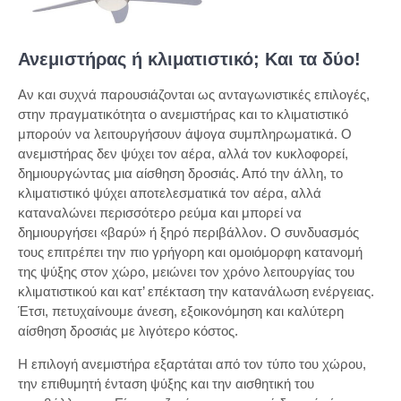
Ανεμιστήρας ή κλιματιστικό; Και τα δύο!
Αν και συχνά παρουσιάζονται ως ανταγωνιστικές επιλογές,
στην πραγματικότητα ο ανεμιστήρας και το κλιματιστικό
μπορούν να λειτουργήσουν άψογα συμπληρωματικά. Ο
ανεμιστήρας δεν ψύχει τον αέρα, αλλά τον κυκλοφορεί,
δημιουργώντας μια αίσθηση δροσιάς. Από την άλλη, το
κλιματιστικό ψύχει αποτελεσματικά τον αέρα, αλλά
καταναλώνει περισσότερο ρεύμα και μπορεί να
δημιουργήσει «βαρύ» ή ξηρό περιβάλλον. Ο συνδυασμός
τους επιτρέπει την πιο γρήγορη και ομοιόμορφη κατανομή
της ψύξης στον χώρο, μειώνει τον χρόνο λειτουργίας του
κλιματιστικού και κατ’ επέκταση την κατανάλωση ενέργειας.
Έτσι, πετυχαίνουμε άνεση, εξοικονόμηση και καλύτερη
αίσθηση δροσιάς με λιγότερο κόστος.
Η επιλογή ανεμιστήρα εξαρτάται από τον τύπο του χώρου,
την επιθυμητή ένταση ψύξης και την αισθητική του