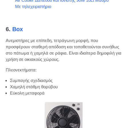
Air Cooler Δαπέδου και Ιονιστής 90W 10Lt Μαύρο
Με τηλεχειριστήριο
6.
Box
Ανεμιστήρες με επίπεδη, τετράγωνη μορφή, που
προσφέρουν σταθερή απόδοση και τοποθετούνται συνήθως
στο πάτωμα ή χαμηλά σε ράφια. Είναι ιδιαίτερα δημοφιλή για
χρήση σε οικιακούς χώρους.
Πλεονεκτήματα:
Συμπαγής σχεδιασμός
Χαμηλή στάθμη θορύβου
Εύκολη μεταφορά