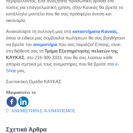
περιβάλλοντος. Είτε αναζητάτε προσωπική δροσιά είτε
λύσεις για επαγγελματική χρήση, στην Καυκάς θα βρείτε το
κατάλληλο μοντέλο που θα σας προσφέρει άνεση και
οικονομία.
Ανακαλύψτε τη συλλογή μας στα
καταστήματα Καυκάς
,
όπου οι ειδικοί μας σύμβουλοι πωλήσεων θα σας βοηθήσουν
να βρείτε τον
ανεμιστήρα
που σας ταιριάζει! Επίσης, είναι
στη διάθεσή σας το
Τμήμα Εξυπηρέτησης πελατών της
ΚΑΥΚΑΣ
, στο 216-300-3333, που θα σας λύσουν κάθε
απορία σχετικά με τους ανεμιστήρες που θα βρείτε στο
e-
Shop
μας.
Συντακτική Ομάδα ΚΑΥΚΑΣ
Μοιραστείτε το
ΑΝΕΜΙΣΤΗΡΑΣ
,
ΚΛΙΜΑΤΙΣΜΟΣ
Σχετικά Άρθρα