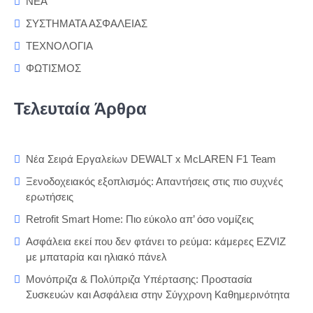
ΝΕΑ
ΣΥΣΤΗΜΑΤΑ ΑΣΦΑΛΕΙΑΣ
ΤΕΧΝΟΛΟΓΙΑ
ΦΩΤΙΣΜΟΣ
Τελευταία Άρθρα
Νέα Σειρά Εργαλείων DEWALT x McLAREN F1 Team
Ξενοδοχειακός εξοπλισμός: Απαντήσεις στις πιο συχνές
ερωτήσεις
Retrofit Smart Home: Πιο εύκολο απ’ όσο νομίζεις
Ασφάλεια εκεί που δεν φτάνει το ρεύμα: κάμερες EZVIZ
με μπαταρία και ηλιακό πάνελ
Μονόπριζα & Πολύπριζα Υπέρτασης: Προστασία
Συσκευών και Ασφάλεια στην Σύγχρονη Καθημερινότητα