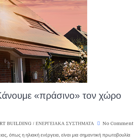
Κάνουμε «πράσινο» τον χώρο
on
RT BUILDING
/
ΕΝΕΡΓΕΙΑΚΑ ΣΥΣΤΗΜΑΤΑ
No Comment
Φω
, όπως η ηλιακή ενέργεια, είναι μια σημαντική πρωτοβουλία
στη