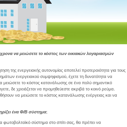
τόχρονα να μειώσετε το κόστος των οικιακών λογαριασμών
τηση της ενεργειακής αυτονομίας αποτελεί προτεραιότητα για τους
ημάτων ενεργειακού συμψηφισμού, έχετε τη δυνατότητα να
 να μειώσετε το κόστος κατανάλωσης σε ένα πολύ σημαντικό
άγετε, δε χρειάζεται να προμηθεύεστε ακριβά το κοινό ρεύμα.
θήσουν να μειώσετε το κόστος κατανάλωσης ενέργειας και να
ρίζει ένα Φ/Β σύστημα
;
να φωτοβολταϊκό σύστημα στο σπίτι σας, θα πρέπει να