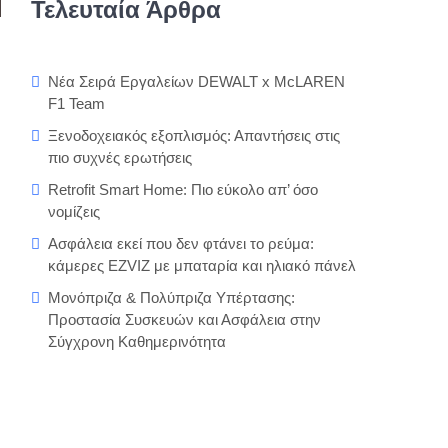
Τελευταία Άρθρα
Νέα Σειρά Εργαλείων DEWALT x McLAREN
F1 Team
Ξενοδοχειακός εξοπλισμός: Απαντήσεις στις
πιο συχνές ερωτήσεις
Retrofit Smart Home: Πιο εύκολο απ’ όσο
νομίζεις
Ασφάλεια εκεί που δεν φτάνει το ρεύμα:
κάμερες EZVIZ με μπαταρία και ηλιακό πάνελ
Μονόπριζα & Πολύπριζα Υπέρτασης:
Προστασία Συσκευών και Ασφάλεια στην
Σύγχρονη Καθημερινότητα