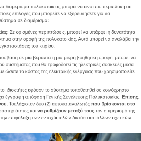
 διαμέρισμα πολυκατοικίας μπορεί να είναι πιο περίπλοκη σε
ποιες επιλογές που μπορείτε να εξερευνήσετε για να
σύστημα σε διαμέρισμα:
ίας
: Σε ορισμένες περιπτώσεις, μπορεί να υπάρχει η δυνατότητα
τημα στην οροφή της πολυκατοικίας. Αυτό μπορεί να αναλάβει την
εγκαταστάσεις του κτιρίου.
ρόσβαση σε μια βεράντα ή μια μικρή βοηθητική οροφή, μπορεί να
ού συστήματος που θα τροφοδοτεί τις ηλεκτρικές συσκευές μέσα
μειώσετε το κόστος της ηλεκτρικής ενέργειας που χρησιμοποιείτε
οι ιδιοκτήτες εφόσον το σύστημα τοποθετηθεί σε κοινόχρηστο
ει έγγραφη απόφαση Γενικής Συνέλευσης Πολυκατοικίας.
Επίσης,
νού
. Τουλάχιστον δύο (2) αυτοκαταναλωτές
που βρίσκονται στο
ραστηριότητες και
να ρυθμίζουν μεταξύ τους
τον επιμερισμό της
την επιφύλαξη των εν ισχύι τελών δικτύου και άλλων σχετικών