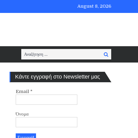
August 8, 2026
Search
Search
for:
Κάντε εγγραφή στο Newsletter μας
Email
*
Όνομα