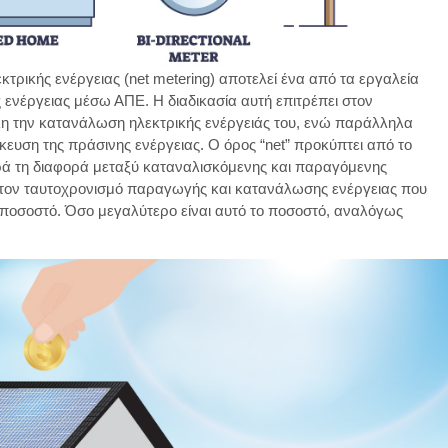
ρικής ενέργειας (net metering) αποτελεί ένα από τα εργαλεία
νέργειας μέσω ΑΠΕ. Η διαδικασία αυτή επιτρέπει στον
λη την κατανάλωση ηλεκτρικής ενέργειάς του, ενώ παράλληλα
κευση της πράσινης ενέργειας. Ο όρος “net” προκύπτει από το
ά τη διαφορά μεταξύ καταναλισκόμενης και παραγόμενης
α τον ταυτοχρονισμό παραγωγής και κατανάλωσης ενέργειας που
ο ποσοστό. Όσο μεγαλύτερο είναι αυτό το ποσοστό, αναλόγως