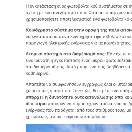
Η εγκατάσταση ενός φωτοβολταϊκού συστήματος σε ένα
σχέση με ένα ανεξάρτητο σπίτι. Ωστόσο, υπάρχουν κά
χρησιμοποιήσετε αποτελεσματικά ένα φωτοβολταϊκό 
Κοινόχρηστο σύστημα στην οροφή της πολυκατοικ
να εγκαταστήσετε ένα κοινόχρηστο φωτοβολταϊκό σύσ
παραγωγή ηλεκτρικής ενέργειας για τις κοινόχρηστες 
Ατομικό σύστημα στο διαμέρισμά σας
: Εάν έχετε π
είναι δυνατή η εγκατάσταση ενός μικρού φωτοβολταϊκ
στο διαμέρισμά σας. Αυτό μπορεί να σας βοηθήσει να 
καθημερινά.
Απαιτείται να συμφωνήσουν εγγράφως όλοι οι υπόλοιπ
χώρο όπως η ταράτσα. Συνεπώς, θα πρέπει να υπάρχ
υπάρχει η δυνατότητα αυτοκατανάλωσης από κοι
ίδιο κτίριο
μπορούν να συμμετέχουν από κοινού σε δ
ενέργειας που παράγεται από τους σταθμούς τους, με 
χρεώσεων, τελών, εισφορών και φόρων.