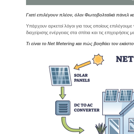
Γιατί επιλέγουν πλέον, όλοι Φωτοβολταϊκά πάνελ κα
Υπάρχουν αρκετοί λόγοι για τους οποίους επιλέγουμ
διαχείρισης ενέργειας στα σπίτια και τις επιχειρήσει
Τι είναι το Net Metering και πώς βοηθάει τον εκάσ