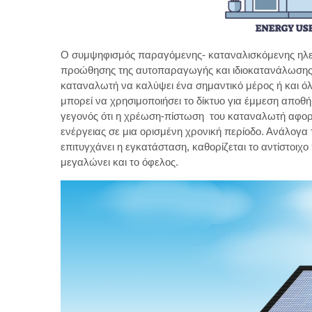
Ο συμψηφισμός παραγόμενης- καταναλισκόμενης ηλεκτ
προώθησης της αυτοπαραγωγής και ιδιοκατανάλωσης ε
καταναλωτή να καλύψει ένα σημαντικό μέρος ή και ό
μπορεί να χρησιμοποιήσει το δίκτυο για έμμεση αποθή
γεγονός ότι η χρέωση-πίστωση του καταναλωτή αφορ
ενέργειας σε μια ορισμένη χρονική περίοδο. Ανάλογ
επιτυγχάνει η εγκατάσταση, καθορίζεται το αντίστοιχ
μεγαλώνει και το όφελος.