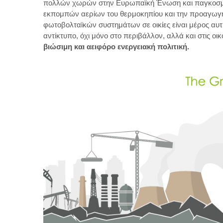
πολλών χωρών στην Ευρωπαϊκή Ένωση και παγκοσμίως
εκπομπών αερίων του θερμοκηπίου και την προαγωγή 
φωτοβολταϊκών συστημάτων σε οικίες είναι μέρος αυ
αντίκτυπο, όχι μόνο στο περιβάλλον, αλλά και στις ο
βιώσιμη και αειφόρο ενεργειακή πολιτική.