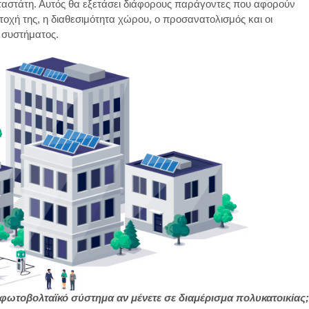
ταστάτη. Αυτός θα εξετάσει διάφορους παράγοντες που αφορούν
τοχή της, η διαθεσιμότητα χώρου, ο προσανατολισμός και οι
 συστήματος.
φωτοβολταϊκό σύστημα αν μένετε σε διαμέρισμα πολυκατοικίας;