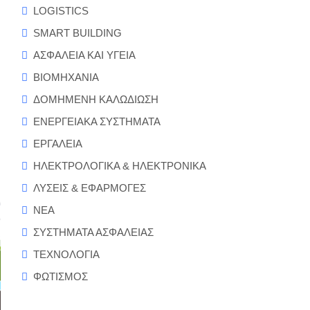
γη:
LOGISTICS
νουμε
SMART BUILDING
άσινο»
ΑΣΦΑΛΕΙΑ ΚΑΙ ΥΓΕΙΑ
ρο
ΒΙΟΜΗΧΑΝΙΑ
υ
με!
ΔΟΜΗΜΕΝΗ ΚΑΛΩΔΙΩΣΗ
ΕΝΕΡΓΕΙΑΚΑ ΣΥΣΤΗΜΑΤΑ
ΕΡΓΑΛΕΙΑ
ΗΛΕΚΤΡΟΛΟΓΙΚΑ & ΗΛΕΚΤΡΟΝΙΚΑ
ΛΥΣΕΙΣ & ΕΦΑΡΜΟΓΕΣ
ΝΕΑ
ΣΥΣΤΗΜΑΤΑ ΑΣΦΑΛΕΙΑΣ
ΤΕΧΝΟΛΟΓΙΑ
ΦΩΤΙΣΜΟΣ