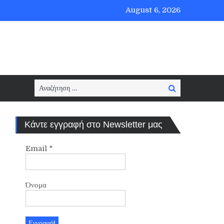
August 6, 2026
Search
Search
for:
Κάντε εγγραφή στο Newsletter μας
Email
*
Όνομα