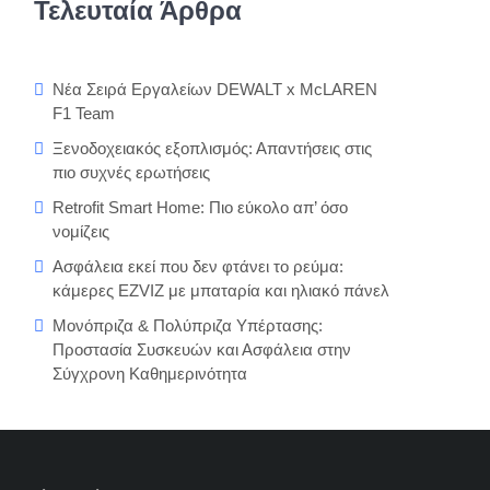
Τελευταία Άρθρα
Νέα Σειρά Εργαλείων DEWALT x McLAREN
F1 Team
Ξενοδοχειακός εξοπλισμός: Απαντήσεις στις
πιο συχνές ερωτήσεις
Retrofit Smart Home: Πιο εύκολο απ’ όσο
νομίζεις
Ασφάλεια εκεί που δεν φτάνει το ρεύμα:
κάμερες EZVIZ με μπαταρία και ηλιακό πάνελ
Μονόπριζα & Πολύπριζα Υπέρτασης:
Προστασία Συσκευών και Ασφάλεια στην
Σύγχρονη Καθημερινότητα