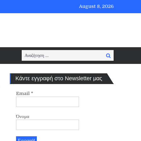
August 8, 2026
Search
Search
for:
Κάντε εγγραφή στο Newsletter μας
Email
*
Όνομα