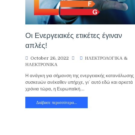
Οι Ενεργειακές ετικέτες έγιναν
απλές!
October 26, 2022
ΗΛΕΚΤΡΟΛΟΓΙΚΑ &
ΗΛΕΚΤΡΟΝΙΚΑ
Η ανάγκη για σήμανση της ενεργειακής κατανάλωσης
συσκευών ανέκαθεν υπήρχε, γι΄ αυτό εδώ και αρκετά
χρόνια τώρα, η Ευρωπαϊκή…
Διάβασε περισσότερα…