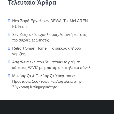
Τελευταία Άρθρα
Νέα Σειρά Εργαλείων DEWALT x McLAREN
F1 Team
Ξενοδοχειακός εξοπλισμός: Απαντήσεις στις
πιο συχνές ερωτήσεις
Retrofit Smart Home: Πιο εύκολο απ’ όσο
νομίζεις
Ασφάλεια εκεί που δεν φτάνει το ρεύμα:
κάμερες EZVIZ με μπαταρία και ηλιακό πάνελ
Μονόπριζα & Πολύπριζα Υπέρτασης:
Προστασία Συσκευών και Ασφάλεια στην
Σύγχρονη Καθημερινότητα