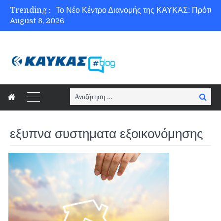
Trending :
August 8, 2026
Ασφάλεια στο Διαδίκτυο για όλους!
Search
Searc
for:
εξυπνα συστηματα εξοικονόμησης