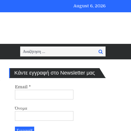
August 6, 2026
Search
Search
for:
Κάντε εγγραφή στο Newsletter μας
Email
*
Όνομα