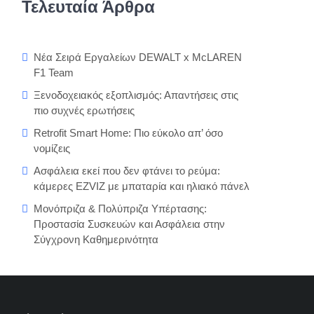
Τελευταία Άρθρα
Νέα Σειρά Εργαλείων DEWALT x McLAREN
F1 Team
Ξενοδοχειακός εξοπλισμός: Απαντήσεις στις
πιο συχνές ερωτήσεις
Retrofit Smart Home: Πιο εύκολο απ’ όσο
νομίζεις
Ασφάλεια εκεί που δεν φτάνει το ρεύμα:
κάμερες EZVIZ με μπαταρία και ηλιακό πάνελ
Μονόπριζα & Πολύπριζα Υπέρτασης:
Προστασία Συσκευών και Ασφάλεια στην
Σύγχρονη Καθημερινότητα