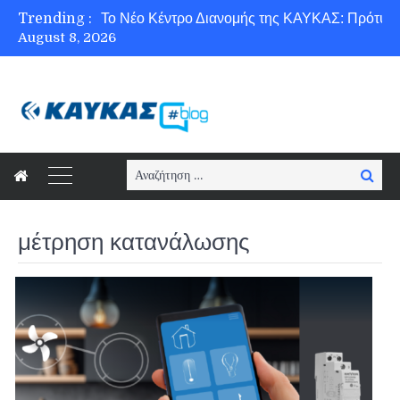
Trending :
August 8, 2026
Ασφάλεια στο Διαδίκτυο για όλους!
Search
Searc
for:
μέτρηση κατανάλωσης