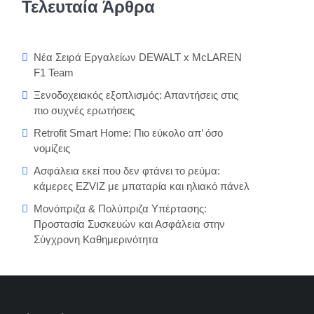
Τελευταία Άρθρα
Νέα Σειρά Εργαλείων DEWALT x McLAREN
F1 Team
Ξενοδοχειακός εξοπλισμός: Απαντήσεις στις
πιο συχνές ερωτήσεις
Retrofit Smart Home: Πιο εύκολο απ’ όσο
νομίζεις
Ασφάλεια εκεί που δεν φτάνει το ρεύμα:
κάμερες EZVIZ με μπαταρία και ηλιακό πάνελ
Μονόπριζα & Πολύπριζα Υπέρτασης:
Προστασία Συσκευών και Ασφάλεια στην
Σύγχρονη Καθημερινότητα