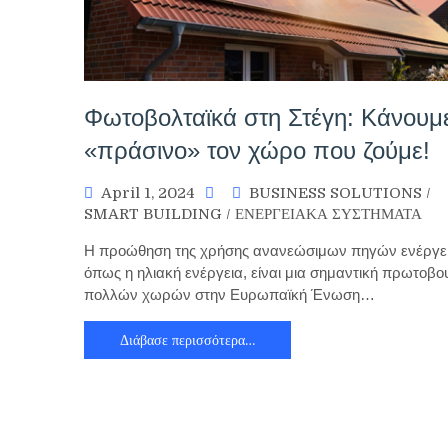
Φωτοβολταϊκά στη Στέγη: Κάνουμ
«πράσινο» τον χώρο που ζούμε!
April 1, 2024
BUSINESS SOLUTIONS
/
SMART BUILDING
/
ΕΝΕΡΓΕΙΑΚΑ ΣΥΣΤΗΜΑΤΑ
Η προώθηση της χρήσης ανανεώσιμων πηγών ενέργει
όπως η ηλιακή ενέργεια, είναι μια σημαντική πρωτοβο
πολλών χωρών στην Ευρωπαϊκή Ένωση…
Διάβασε περισσότερα…