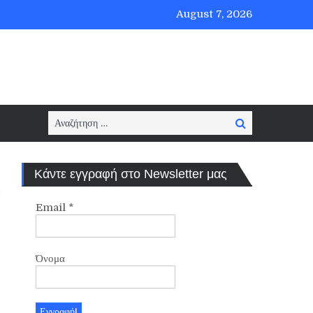
August 7, 2026
Search
Search
for:
Κάντε εγγραφή στο Newsletter μας
Email
*
Όνομα