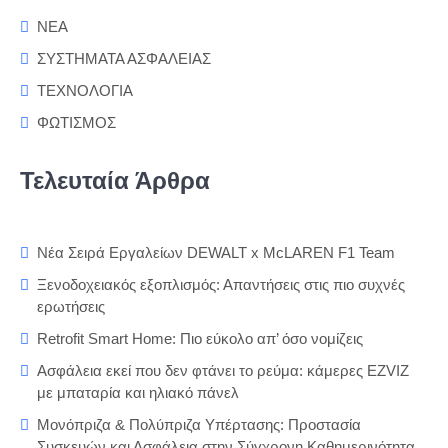
ΝΕΑ
ΣΥΣΤΗΜΑΤΑ ΑΣΦΑΛΕΙΑΣ
ΤΕΧΝΟΛΟΓΙΑ
ΦΩΤΙΣΜΟΣ
Τελευταία Άρθρα
Νέα Σειρά Εργαλείων DEWALT x McLAREN F1 Team
Ξενοδοχειακός εξοπλισμός: Απαντήσεις στις πιο συχνές
ερωτήσεις
Retrofit Smart Home: Πιο εύκολο απ’ όσο νομίζεις
Ασφάλεια εκεί που δεν φτάνει το ρεύμα: κάμερες EZVIZ
με μπαταρία και ηλιακό πάνελ
Μονόπριζα & Πολύπριζα Υπέρτασης: Προστασία
Συσκευών και Ασφάλεια στην Σύγχρονη Καθημερινότητα