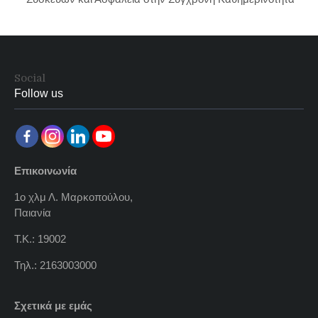
Social
Follow us
Επικοινωνία
1ο χλμ Λ. Μαρκοπούλου,
Παιανία
Τ.Κ.: 19002
Τηλ.: 2163003000
Σχετικά με εμάς