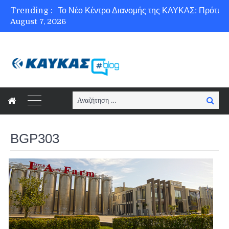
Trending :
August 7, 2026
Ασφάλεια στο Διαδίκτυο για όλους!
Search
Searc
for:
BGP303