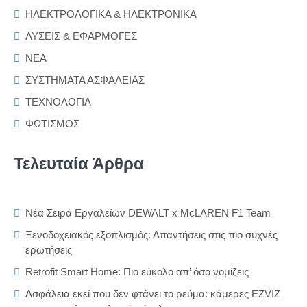
ΗΛΕΚΤΡΟΛΟΓΙΚΑ & ΗΛΕΚΤΡΟΝΙΚΑ
ΛΥΣΕΙΣ & ΕΦΑΡΜΟΓΕΣ
ΝΕΑ
ΣΥΣΤΗΜΑΤΑ ΑΣΦΑΛΕΙΑΣ
ΤΕΧΝΟΛΟΓΙΑ
ΦΩΤΙΣΜΟΣ
Τελευταία Άρθρα
Νέα Σειρά Εργαλείων DEWALT x McLAREN F1 Team
Ξενοδοχειακός εξοπλισμός: Απαντήσεις στις πιο συχνές
ερωτήσεις
Retrofit Smart Home: Πιο εύκολο απ’ όσο νομίζεις
Ασφάλεια εκεί που δεν φτάνει το ρεύμα: κάμερες EZVIZ