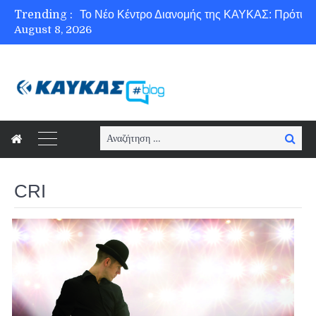
Trending :
August 8, 2026
Ασφάλεια στο Διαδίκτυο για όλους!
Search
Searc
for:
CRI