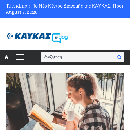
Trending :
August 7, 2026
Ασφάλεια στο Διαδίκτυο για όλους!
Search
Searc
for: