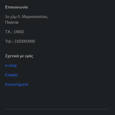
Επικοινωνία
1ο χλμ Λ. Μαρκοπούλου,
Παιανία
Τ.Κ.: 19002
Τηλ.: 2163003000
Σχετικά με εμάς
e-shop
Εταιρία
Καταστήματα