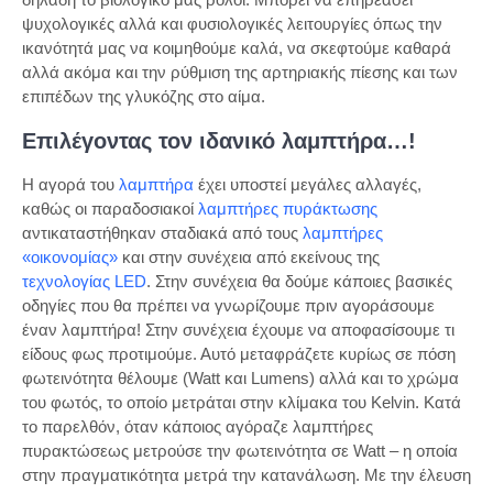
ψυχολογικές αλλά και φυσιολογικές λειτουργίες όπως την
ικανότητά μας να κοιμηθούμε καλά, να σκεφτούμε καθαρά
αλλά ακόμα και την ρύθμιση της αρτηριακής πίεσης και των
επιπέδων της γλυκόζης στο αίμα.
Επιλέγοντας τον ιδανικό λαμπτήρα…!
Η αγορά του
λαμπτήρα
έχει υποστεί μεγάλες αλλαγές,
καθώς οι παραδοσιακοί
λαμπτήρες πυράκτωσης
αντικαταστήθηκαν σταδιακά από τους
λαμπτήρες
«οικονομίας»
και στην συνέχεια από εκείνους της
τεχνολογίας LED
. Στην συνέχεια θα δούμε κάποιες βασικές
οδηγίες που θα πρέπει να γνωρίζουμε πριν αγοράσουμε
έναν λαμπτήρα! Στην συνέχεια έχουμε να αποφασίσουμε τι
είδους φως προτιμούμε. Αυτό μεταφράζετε κυρίως σε πόση
φωτεινότητα θέλουμε (Watt και Lumens) αλλά και το χρώμα
του φωτός, το οποίο μετράται στην κλίμακα του Kelvin. Κατά
το παρελθόν, όταν κάποιος αγόραζε λαμπτήρες
πυρακτώσεως μετρούσε την φωτεινότητα σε Watt – η οποία
στην πραγματικότητα μετρά την κατανάλωση. Με την έλευση