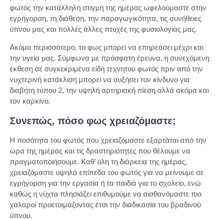
φωτός την κατάλληλη στιγμή της ημέρας ωφελούμαστε στην
εγρήγορση, τη διάθεση, την παραγωγικότητα, τις συνήθειες
ύπνου μας και πολλές άλλες πτυχές της φυσιολογίας μας.
Ακόμα περισσότερο, το φως μπορεί να επηρεάσει μέχρι και
την υγεία μας. Σύμφωνα με πρόσφατη έρευνα, η συνεχόμενη
έκθεση σε συγκεκριμένα είδη τεχνητού φωτός πριν από την
νυχτερινή κατάκλιση μπορεί να αυξήσει τον κίνδυνο για
διαβήτη τύπου 2, την υψηλή αρτηριακή πίεση αλλά ακόμα και
τον καρκίνο.
Συνεπώς, πόσο φως χρειαζόμαστε;
Η ποσότητα του φωτός που χρειαζόμαστε εξαρτάται από την
ώρα της ημέρας και τις δραστηριότητες που θέλουμε να
πραγματοποιήσουμε. Καθ’ όλη τη διάρκεια της ημέρας,
χρειαζόμαστε υψηλά επίπεδα του φωτός για να μείνουμε σε
εγρήγορση για την εργασία ή τα παιδιά για το σχολείο, ενώ
καθώς η νύχτα πλησιάζει επιθυμούμε να αισθανόμαστε πιο
χαλαροί προετοιμάζοντας έτσι την διαδικασία του βραδινού
ύπνου.