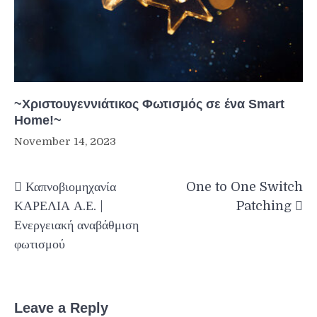
~Χριστουγεννιάτικος Φωτισμός σε ένα Smart
Home!~
November 14, 2023
Post
Καπνοβιομηχανία
One to One Switch
navigation
ΚΑΡΕΛΙΑ Α.Ε. |
Patching
Ενεργειακή αναβάθμιση
φωτισμού
Leave a Reply