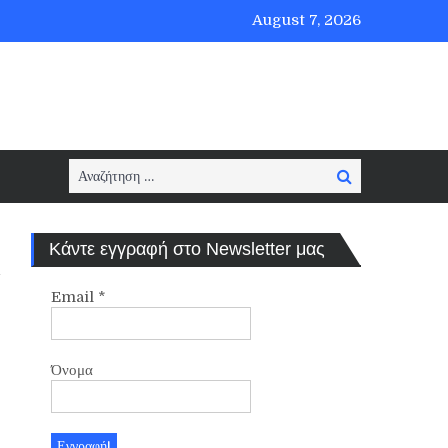
August 7, 2026
Search
Search
for:
Κάντε εγγραφή στο Newsletter μας
Email
*
Όνομα