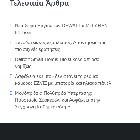
Τελευταία Άρθρα
Νέα Σειρά Εργαλείων DEWALT x McLAREN
F1 Team
Ξενοδοχειακός εξοπλισμός: Απαντήσεις στις
πιο συχνές ερωτήσεις
Retrofit Smart Home: Πιο εύκολο απ’ όσο
νομίζεις
Ασφάλεια εκεί που δεν φτάνει το ρεύμα:
κάμερες EZVIZ με μπαταρία και ηλιακό πάνελ
Μονόπριζα & Πολύπριζα Υπέρτασης:
Προστασία Συσκευών και Ασφάλεια στην
Σύγχρονη Καθημερινότητα