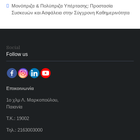
Μονόπριζα & Πολύπριζα Υπέρτασης: Προστασία
Συσκευών και Ασφάλεια στην Σύγχρονη Καθημερινότητα
Social
Follow us
Επικοινωνία
1ο χλμ Λ. Μαρκοπούλου,
Παιανία
Τ.Κ.: 19002
Τηλ.: 2163003000