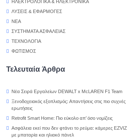
ΗΛΕΚΤΡΟΛΟΓΙΚΑ & ΗΛΕΚΤΡΟΝΙΚΑ
ΛΥΣΕΙΣ & ΕΦΑΡΜΟΓΕΣ
ΝΕΑ
ΣΥΣΤΗΜΑΤΑ ΑΣΦΑΛΕΙΑΣ
ΤΕΧΝΟΛΟΓΙΑ
ΦΩΤΙΣΜΟΣ
Τελευταία Άρθρα
Νέα Σειρά Εργαλείων DEWALT x McLAREN F1 Team
Ξενοδοχειακός εξοπλισμός: Απαντήσεις στις πιο συχνές
ερωτήσεις
Retrofit Smart Home: Πιο εύκολο απ’ όσο νομίζεις
Ασφάλεια εκεί που δεν φτάνει το ρεύμα: κάμερες EZVIZ
με μπαταρία και ηλιακό πάνελ