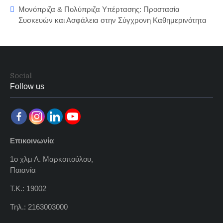
Μονόπριζα & Πολύπριζα Υπέρτασης: Προστασία
Συσκευών και Ασφάλεια στην Σύγχρονη Καθημερινότητα
Social
Follow us
Επικοινωνία
1ο χλμ Λ. Μαρκοπούλου,
Παιανία
Τ.Κ.: 19002
Τηλ.: 2163003000