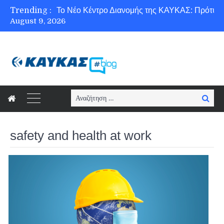
Trending :
August 9, 2026
Ασφάλεια στο Διαδίκτυο για όλους!
Search
Searc
for:
safety and health at work