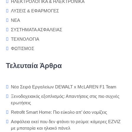
ΗΛΕΚΤΡΟΛΟΓΙΚΑ & ΗΛΕΚΤΡΟΝΙΚΑ
ΛΥΣΕΙΣ & ΕΦΑΡΜΟΓΕΣ
ΝΕΑ
ΣΥΣΤΗΜΑΤΑ ΑΣΦΑΛΕΙΑΣ
ΤΕΧΝΟΛΟΓΙΑ
ΦΩΤΙΣΜΟΣ
Τελευταία Άρθρα
Νέα Σειρά Εργαλείων DEWALT x McLAREN F1 Team
Ξενοδοχειακός εξοπλισμός: Απαντήσεις στις πιο συχνές
ερωτήσεις
Retrofit Smart Home: Πιο εύκολο απ’ όσο νομίζεις
Ασφάλεια εκεί που δεν φτάνει το ρεύμα: κάμερες EZVIZ
με μπαταρία και ηλιακό πάνελ