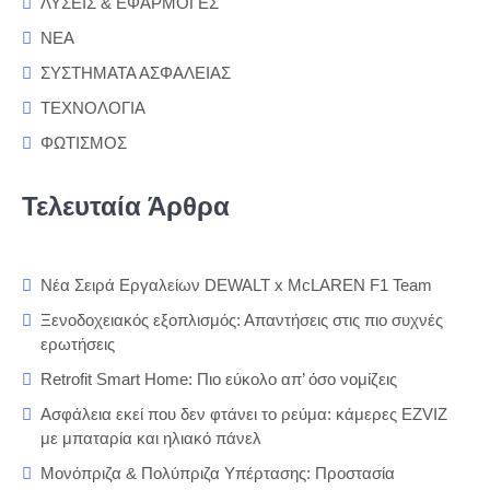
ΛΥΣΕΙΣ & ΕΦΑΡΜΟΓΕΣ
ΝΕΑ
ΣΥΣΤΗΜΑΤΑ ΑΣΦΑΛΕΙΑΣ
ΤΕΧΝΟΛΟΓΙΑ
ΦΩΤΙΣΜΟΣ
Τελευταία Άρθρα
Νέα Σειρά Εργαλείων DEWALT x McLAREN F1 Team
Ξενοδοχειακός εξοπλισμός: Απαντήσεις στις πιο συχνές
ερωτήσεις
Retrofit Smart Home: Πιο εύκολο απ’ όσο νομίζεις
Ασφάλεια εκεί που δεν φτάνει το ρεύμα: κάμερες EZVIZ
με μπαταρία και ηλιακό πάνελ
Μονόπριζα & Πολύπριζα Υπέρτασης: Προστασία