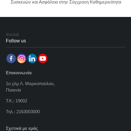
Συσκευών και Ασφάλεια στην Σύγχρονη Καθημερινότητα
Social
Follow us
Επικοινωνία
1ο χλμ Λ. Μαρκοπούλου,
Παιανία
Τ.Κ.: 19002
Τηλ.: 2163003000
Σχετικά με εμάς