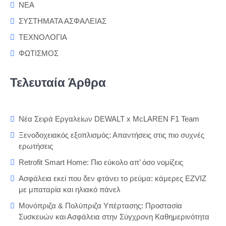
ΝΕΑ
ΣΥΣΤΗΜΑΤΑ ΑΣΦΑΛΕΙΑΣ
ΤΕΧΝΟΛΟΓΙΑ
ΦΩΤΙΣΜΟΣ
Τελευταία Άρθρα
Νέα Σειρά Εργαλείων DEWALT x McLAREN F1 Team
Ξενοδοχειακός εξοπλισμός: Απαντήσεις στις πιο συχνές
ερωτήσεις
Retrofit Smart Home: Πιο εύκολο απ’ όσο νομίζεις
Ασφάλεια εκεί που δεν φτάνει το ρεύμα: κάμερες EZVIZ
με μπαταρία και ηλιακό πάνελ
Μονόπριζα & Πολύπριζα Υπέρτασης: Προστασία
Συσκευών και Ασφάλεια στην Σύγχρονη Καθημερινότητα