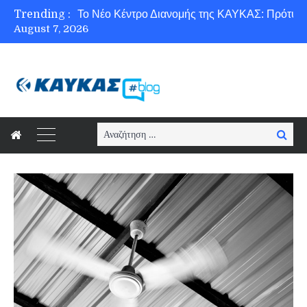
Trending :
August 7, 2026
Ασφάλεια στο Διαδίκτυο για όλους!
Search
Searc
for: