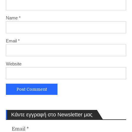
Name
*
Email
*
Website
Κάντε εγγραφή στο Newsletter μας
Email
*