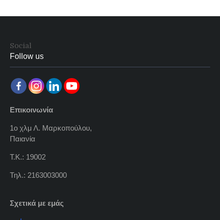
Social
Follow us
Επικοινωνία
1ο χλμ Λ. Μαρκοπούλου,
Παιανία
Τ.Κ.: 19002
Τηλ.: 2163003000
Σχετικά με εμάς