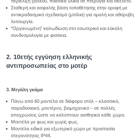
περιέλιξη χαλκού, ποιοτικά υλικά σε πτερύγια και σκελετό.
Σταθερή και ασφαλής βάση τοποθέτησης στην οροφή με
αντικραδασμικό σχεδιασμό (μπίλια) για ομαλή και αθόρυβη
λειτουργία.
“Οργανωμένη” καλωδίωση στο εσωτερικό και εύκολη
συνδεσμολογία με φισάκια.
2. 10ετής εγγύηση ελληνικής
αντιπροσωπείας στο μοτέρ
3. Μεγάλη γκάμα
Πάνω από 60 μοντέλα σε διάφορα στύλ – κλασσικό,
παραδοσιακό, μοντέρνο, βιομηχανικό – σε πολλές
αποχρώσεις ώστε να καλύπτουν αισθητικά κάθε χώρο.
Μοντέλα με φως και χωρίς φως.
Μοντέλα ειδικά για εξωτερικό χώρο με προστασία
στεγανότητας IP44.