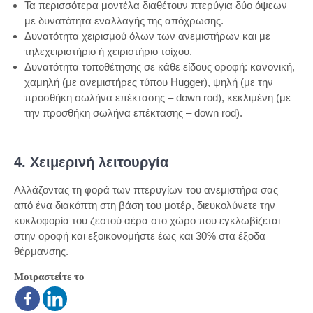
Τα περισσότερα μοντέλα διαθέτουν πτερύγια δύο όψεων
με δυνατότητα εναλλαγής της απόχρωσης.
Δυνατότητα χειρισμού όλων των ανεμιστήρων και με
τηλεχειριστήριο ή χειριστήριο τοίχου.
Δυνατότητα τοποθέτησης σε κάθε είδους οροφή: κανονική,
χαμηλή (με ανεμιστήρες τύπου Hugger), ψηλή (με την
προσθήκη σωλήνα επέκτασης – down rod), κεκλιμένη (με
την προσθήκη σωλήνα επέκτασης – down rod).
4. Χειμερινή λειτουργία
Αλλάζοντας τη φορά των πτερυγίων του ανεμιστήρα σας
από ένα διακόπτη στη βάση του μοτέρ, διευκολύνετε την
κυκλοφορία του ζεστού αέρα στο χώρο που εγκλωβίζεται
στην οροφή και εξοικονομήστε έως και 30% στα έξοδα
θέρμανσης.
Μοιραστείτε το