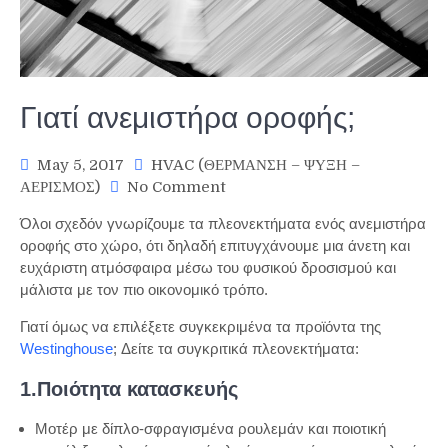
Γιατί ανεμιστήρα οροφής;
May 5, 2017
HVAC (ΘΕΡΜΑΝΣΗ – ΨΥΞΗ –
on
ΑΕΡΙΣΜΟΣ)
No Comment
Γιατί
Όλοι σχεδόν γνωρίζουμε τα πλεονεκτήματα ενός ανεμιστήρα
ανεμιστήρα
οροφής στο χώρο, ότι δηλαδή επιτυγχάνουμε μια άνετη και
οροφής;
ευχάριστη ατμόσφαιρα μέσω του φυσικού δροσισμού και
μάλιστα με τον πιο οικονομικό τρόπο.
Γιατί όμως να επιλέξετε συγκεκριμένα τα προϊόντα της
Westinghouse
; Δείτε τα συγκριτικά πλεονεκτήματα:
1.Ποιότητα κατασκευής
Μοτέρ με δίπλο-σφραγισμένα ρουλεμάν και ποιοτική