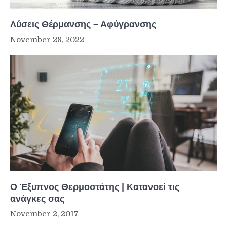
Λύσεις Θέρμανσης – Αφύγρανσης
November 28, 2022
O Έξυπνος Θερμοστάτης | Κατανοεί τις
ανάγκες σας
November 2, 2017