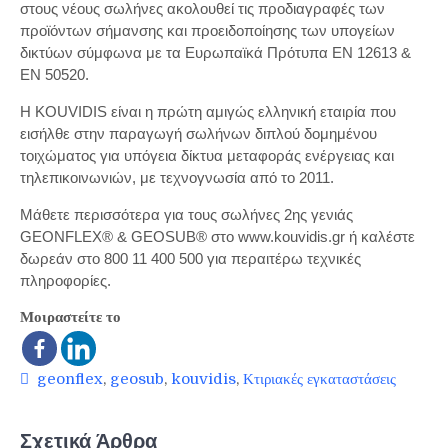
στους νέους σωλήνες ακολουθεί τις προδιαγραφές των
προϊόντων σήμανσης και προειδοποίησης των υπογείων
δικτύων σύμφωνα με τα Ευρωπαϊκά Πρότυπα EN 12613 &
ΕΝ 50520.
Η KOUVIDIS είναι η πρώτη αμιγώς ελληνική εταιρία που
εισήλθε στην παραγωγή σωλήνων διπλού δομημένου
τοιχώματος για υπόγεια δίκτυα μεταφοράς ενέργειας και
τηλεπικοινωνιών, με τεχνογνωσία από το 2011.
Μάθετε περισσότερα για τους σωλήνες 2ης γενιάς
GEONFLEX® & GEOSUB® στο www.kouvidis.gr ή καλέστε
δωρεάν στο 800 11 400 500 για περαιτέρω τεχνικές
πληροφορίες.
Μοιραστείτε το
geonflex
,
geosub
,
kouvidis
,
Κτιριακές εγκαταστάσεις
Σχετικά Άρθρα