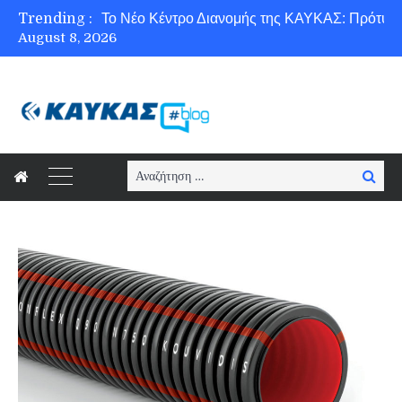
Trending :
August 8, 2026
Ασφάλεια στο Διαδίκτυο για όλους!
Search
Searc
for: