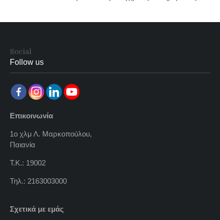
Social
Follow us
Επικοινωνία
1ο χλμ Λ. Μαρκοπούλου,
Παιανία
Τ.Κ.: 19002
Τηλ.: 2163003000
Σχετικά με εμάς