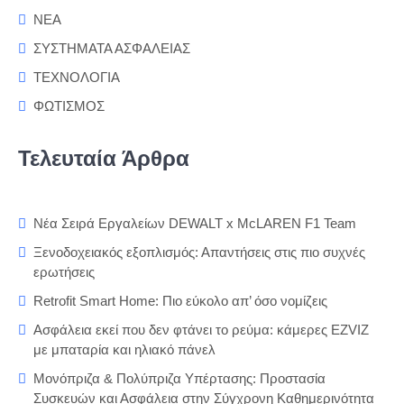
ΝΕΑ
ΣΥΣΤΗΜΑΤΑ ΑΣΦΑΛΕΙΑΣ
ΤΕΧΝΟΛΟΓΙΑ
ΦΩΤΙΣΜΟΣ
Τελευταία Άρθρα
Νέα Σειρά Εργαλείων DEWALT x McLAREN F1 Team
Ξενοδοχειακός εξοπλισμός: Απαντήσεις στις πιο συχνές
ερωτήσεις
Retrofit Smart Home: Πιο εύκολο απ’ όσο νομίζεις
Ασφάλεια εκεί που δεν φτάνει το ρεύμα: κάμερες EZVIZ
με μπαταρία και ηλιακό πάνελ
Μονόπριζα & Πολύπριζα Υπέρτασης: Προστασία
Συσκευών και Ασφάλεια στην Σύγχρονη Καθημερινότητα