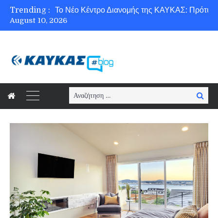
Trending :
August 10, 2026
Ασφάλεια στο Διαδίκτυο για όλους!
Search
Searc
for: