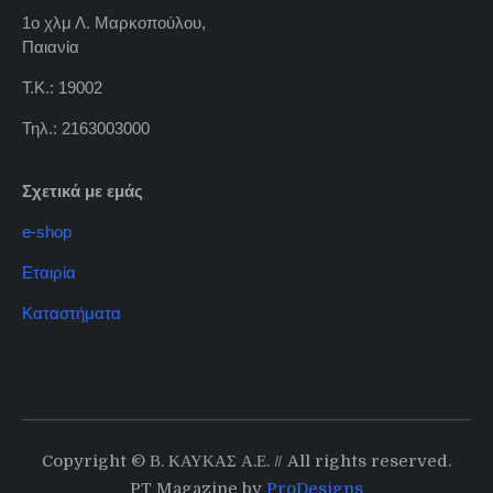
1ο χλμ Λ. Μαρκοπούλου,
Παιανία
Τ.Κ.: 19002
Τηλ.: 2163003000
Σχετικά με εμάς
e-shop
Εταιρία
Καταστήματα
Copyright © Β. ΚΑΥΚΑΣ Α.Ε. // All rights reserved.
PT Magazine by
ProDesigns