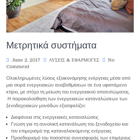
Μετρητικά συστήματα
June 2, 2017
ΛΥΣΕΙΣ & ΕΦΑΡΜΟΓΕΣ
No
on
Comment
Μετρητικά
Ολοκληρωμένες λύσεις εξοικονόμησης ενέργειας μέσα από
συστήματα
μια σειρά ενεργειακών αναβαθμίσεων σε ένα υφιστάμενο
κτίριο, με στόχο τη μείωση του ενεργειακού αποτυπώματος.
Η παρακολούθηση των ενεργειακών καταναλώσεων των
ξενοδοχειακών μονάδων εξασφαλίζει:
Διαφάνεια στις ενεργειακές καταναλώσεις
Γνώση για τη συνολική κατανάλωση του ξενοδοχείου και
τον επιμερισμό της καταναλισκόμενης ενέργειας
Προσδιορισμό του ποσοστού συνεισφοράς των επιμέρους